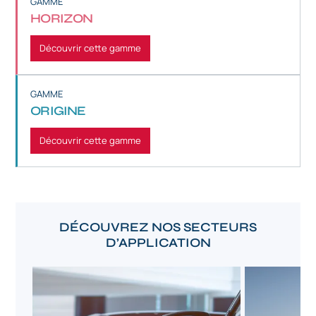
GAMME
HORIZON
Découvrir cette gamme
GAMME
ORIGINE
Découvrir cette gamme
DÉCOUVREZ NOS SECTEURS
D’APPLICATION