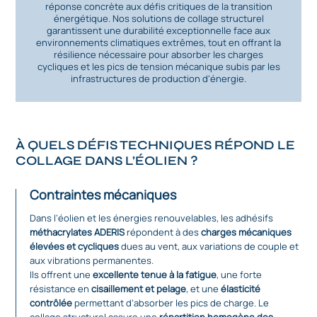
réponse concrète aux défis critiques de la transition
énergétique. Nos solutions de collage structurel
garantissent une durabilité exceptionnelle face aux
environnements climatiques extrêmes, tout en offrant la
résilience nécessaire pour absorber les charges
cycliques et les pics de tension mécanique subis par les
infrastructures de production d'énergie.
À QUELS DÉFIS TECHNIQUES RÉPOND LE
COLLAGE DANS L’ÉOLIEN ?
Contraintes mécaniques
Dans l’éolien et les énergies renouvelables, les adhésifs
méthacrylates ADERIS
répondent à des
charges mécaniques
élevées et cycliques
dues au vent, aux variations de couple et
aux vibrations permanentes.
Ils offrent une
excellente tenue à la fatigue
, une forte
résistance en
cisaillement et pelage
, et une
élasticité
contrôlée
permettant d’absorber les pics de charge. Le