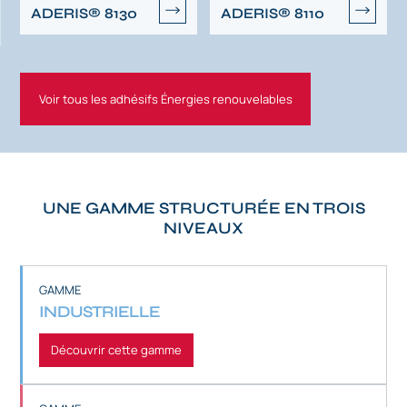
ADERIS® 8130
ADERIS® 8110
Voir tous les adhésifs Énergies renouvelables
UNE GAMME STRUCTURÉE EN TROIS
NIVEAUX
GAMME
INDUSTRIELLE
Découvrir cette gamme