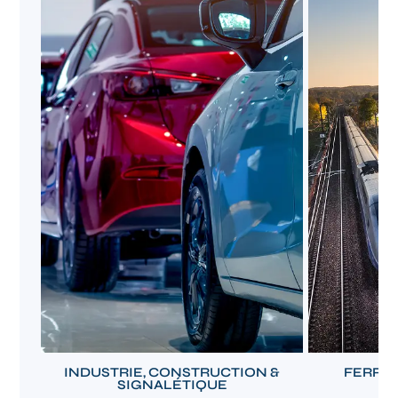
INDUSTRIE, CONSTRUCTION &
FERROV
SIGNALÉTIQUE