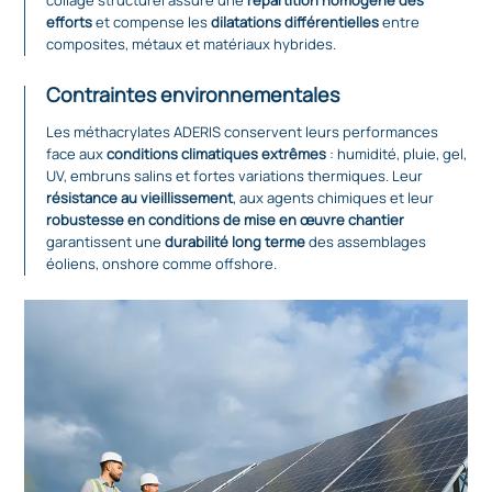
collage structurel assure une
répartition homogène des
efforts
et compense les
dilatations différentielles
entre
composites, métaux et matériaux hybrides.
Contraintes environnementales
Les méthacrylates ADERIS conservent leurs performances
face aux
conditions climatiques extrêmes
: humidité, pluie, gel,
UV, embruns salins et fortes variations thermiques. Leur
résistance au vieillissement
, aux agents chimiques et leur
robustesse en conditions de mise en œuvre chantier
garantissent une
durabilité long terme
des assemblages
éoliens, onshore comme offshore.