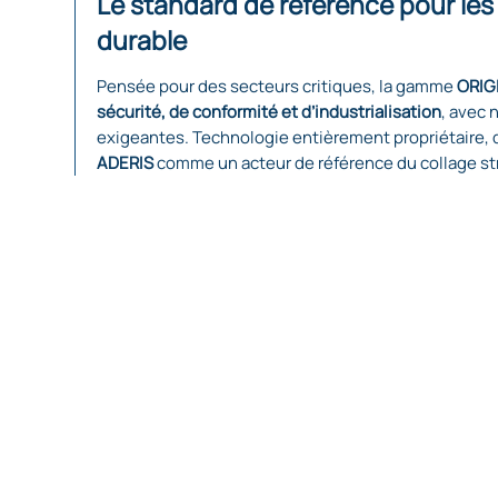
Le standard de référence pour les 
durable
Pensée pour des secteurs critiques, la gamme
ORIG
sécurité, de conformité et d’industrialisation
, avec
exigeantes. Technologie entièrement propriétaire, 
ADERIS
comme un acteur de référence du collage str