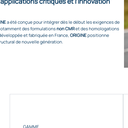
applications critiques et l’innovation
INE
a été conçue pour intégrer dès le début les exigences de
 notamment des formulations
non CMR
et des homologations
développée et fabriquée en France,
ORIGINE
positionne
uctural de nouvelle génération.
GAMME