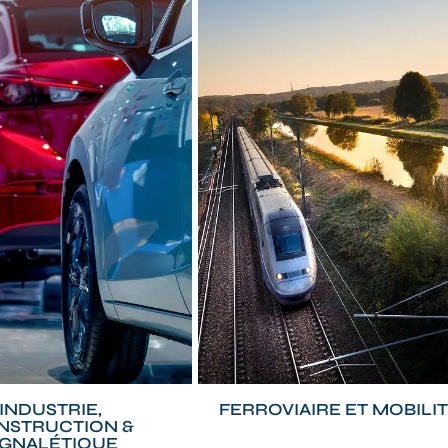
INDUSTRIE,
FERROVIAIRE ET MOBILI
NSTRUCTION &
IGNALÉTIQUE