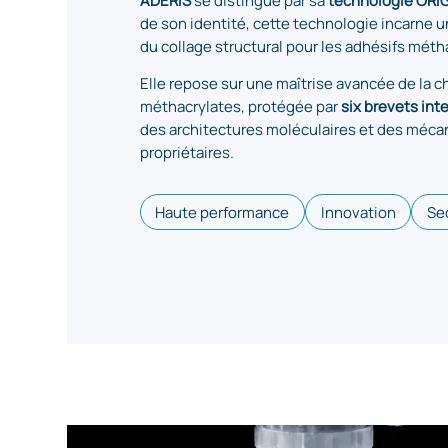
de son identité, cette technologie
incarne u
du collage structural pour les adhésifs méth
Elle repose sur une maîtrise avancée de la c
méthacrylates, protégée par
six brevets int
des architectures moléculaires et des méc
propriétaires.
Haute performance
Innovation
Se