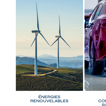
ÉNERGIES
RENOUVELABLES
CO
S