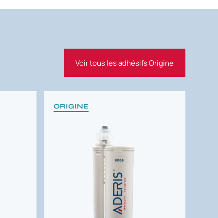
Voir tous les adhésifs Origine
ORIGINE