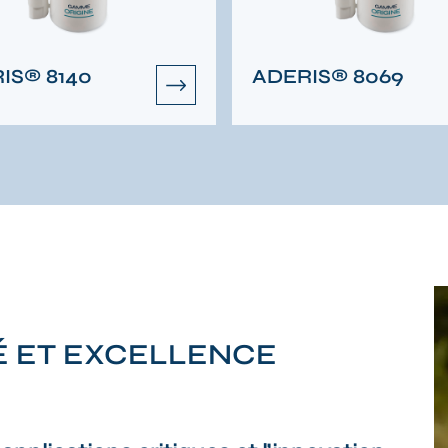
IS® 8140
ADERIS® 8069
É ET EXCELLENCE