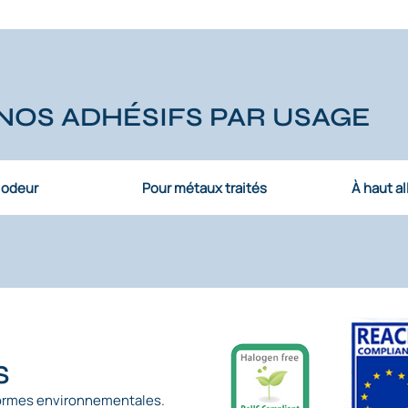
NOS ADHÉSIFS PAR USAGE
e odeur
Pour métaux traités
À haut a
S
ormes environnementales.