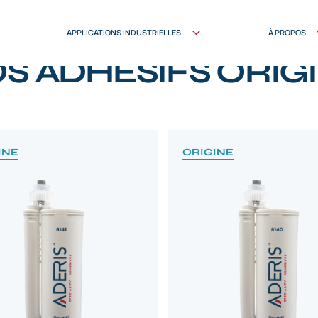
APPLICATIONS INDUSTRIELLES
À PROPOS
PRODUITS
S ADHÉSIFS ORIG
INE
ORIGINE