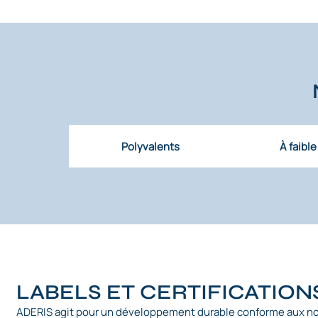
Polyvalents
À faibl
LABELS ET CERTIFICATION
ADERIS agit pour un développement durable conforme aux n