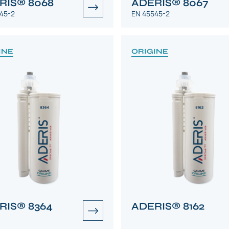
RIS® 8068
ADERIS® 8067
45-2
EN 45545-2
INE
ORIGINE
RIS® 8364
ADERIS® 8162