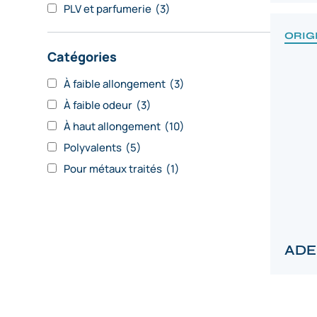
PLV et parfumerie
(3)
ORIG
Catégories
À faible allongement
(3)
À faible odeur
(3)
À haut allongement
(10)
Polyvalents
(5)
Pour métaux traités
(1)
ADE