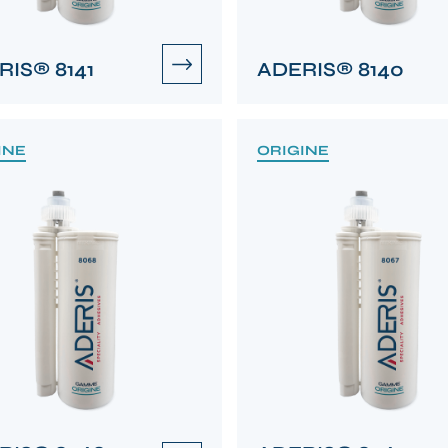
RIS® 8141
ADERIS® 8140
INE
ORIGINE