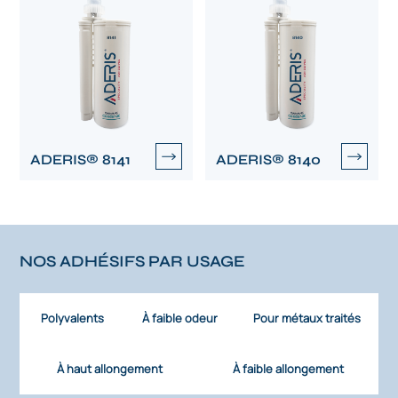
ADERIS® 8141
ADERIS® 8140
NOS ADHÉSIFS PAR USAGE
Polyvalents
À faible odeur
Pour métaux traités
À haut allongement
À faible allongement