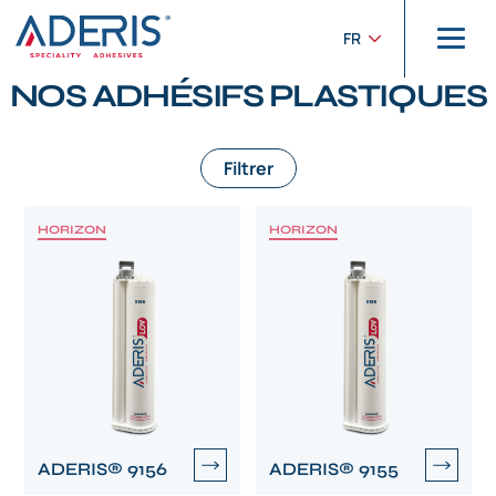
Panneau de gestion des cookies
Accueil
>
Plastiques
FR
PRODUITS
NOS ADHÉSIFS PLASTIQUES
Filtrer
HORIZON
HORIZON
ADERIS® 9156
ADERIS® 9155