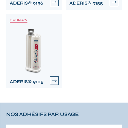
ADERIS® 9156
ADERIS® 9155
HORIZON
ADERIS® 9105
NOS ADHÉSIFS PAR USAGE